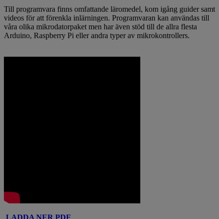
Till programvara finns omfattande läromedel, kom igång guider samt
videos för att förenkla inlärningen. Programvaran kan användas till
våra olika mikrodatorpaket men har även stöd till de allra flesta
Arduino, Raspberry Pi eller andra typer av mikrokontrollers.
LADDA NER PDF