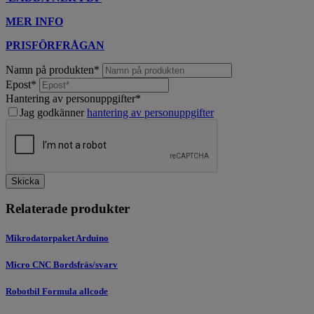
MER INFO
PRISFÖRFRÅGAN
Namn på produkten
*
Epost
*
Hantering av personuppgifter
*
Jag godkänner
hantering av personuppgifter
Skicka
Relaterade produkter
Mikrodatorpaket Arduino
Micro CNC Bordsfräs/svarv
Robotbil Formula allcode