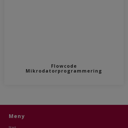
Flowcode
Mikrodatorprogrammering
Meny
Start