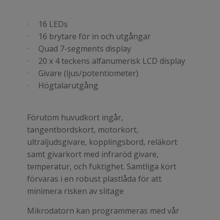
· 16 LEDs
· 16 brytare för in och utgångar
· Quad 7-segments display
· 20 x 4 teckens alfanumerisk LCD display
· Givare (ljus/potentiometer)
· Högtalarutgång
Förutom huvudkort ingår,
tangentbordskort, motorkort,
ultraljudsgivare, kopplingsbord, reläkort
samt givarkort med infraröd givare,
temperatur, och fuktighet. Samtliga kort
förvaras i en robust plastlåda för att
minimera risken av slitage
Mikrodatorn kan programmeras med vår