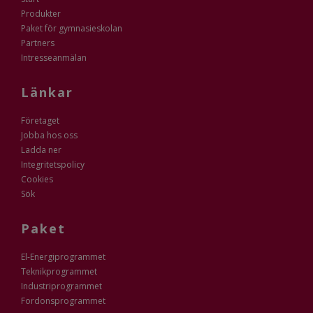
Produkter
Paket för gymnasieskolan
Partners
Intresseanmälan
Länkar
Företaget
Jobba hos oss
Ladda ner
Integritetspolicy
Cookies
Sök
Paket
El-Energiprogrammet
Teknikprogrammet
Industriprogrammet
Fordonsprogrammet