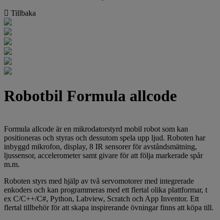
Tillbaka
Robotbil Formula allcode
Formula allcode är en mikrodatorstyrd mobil robot som kan
positioneras och styras och dessutom spela upp ljud. Roboten har
inbyggd mikrofon, display, 8 IR sensorer för avståndsmätning,
ljussensor, accelerometer samt givare för att följa markerade spår
m.m.
Roboten styrs med hjälp av två servomotorer med integrerade
enkoders och kan programmeras med ett flertal olika plattformar, t
ex C/C++/C#, Python, Labview, Scratch och App Inventor. Ett
flertal tillbehör för att skapa inspirerande övningar finns att köpa till.