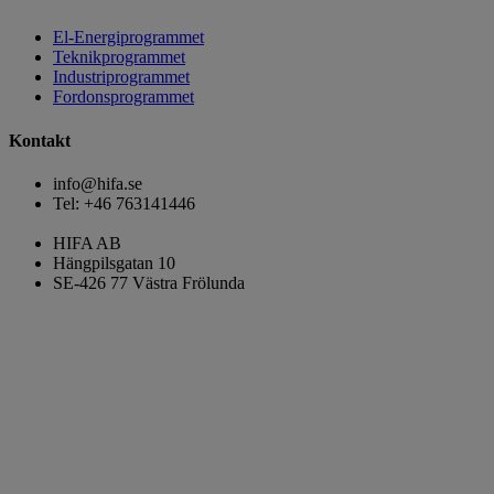
El-Energiprogrammet
Teknikprogrammet
Industriprogrammet
Fordonsprogrammet
Kontakt
info@hifa.se
Tel: +46 763141446
HIFA AB
Hängpilsgatan 10
SE-426 77 Västra Frölunda