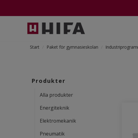
Start
Paket för gymnasieskolan
Industriprogra
Produkter
Alla produkter
Energiteknik
Elektromekanik
Pneumatik