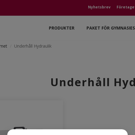
Nyhetsbrev
Företage
PRODUKTER
PAKET FÖR GYMNASIE
mmet
Underhåll Hydraulik
Underhåll Hyd