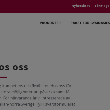
Nyhetsbrev
Företage
PRODUKTER
PAKET FÖR GYMNASIE
os oss
 kompetens och flexibiltet. Hos oss får
 stora möjligheter att påverka samt få
 För närvarande är vi intresserade av
lan/norra Sverige. Fyll i svarsformuläret