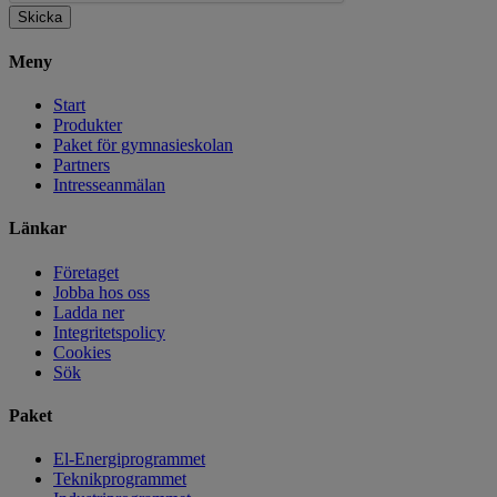
Skicka
Meny
Start
Produkter
Paket för gymnasieskolan
Partners
Intresseanmälan
Länkar
Företaget
Jobba hos oss
Ladda ner
Integritetspolicy
Cookies
Sök
Paket
El-Energiprogrammet
Teknikprogrammet