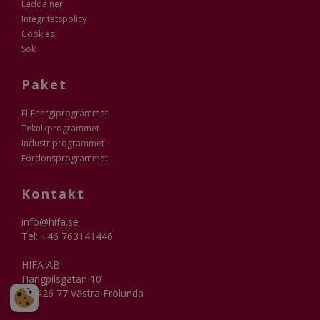
Ladda ner
Integritetspolicy
Cookies
Sök
Paket
El-Energiprogrammet
Teknikprogrammet
Industriprogrammet
Fordonsprogrammet
Kontakt
info@hifa.se
Tel: +46 763141446
HIFA AB
Hängpilsgatan 10
SE-426 77 Västra Frölunda