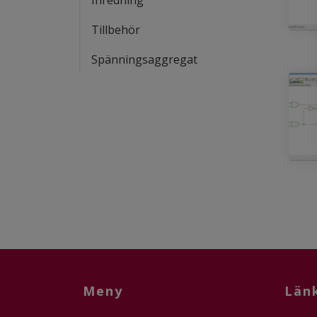
Inredning
Tillbehör
Spänningsaggregat
Meny
Län