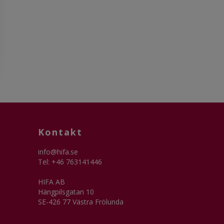
Kontakt
info@hifa.se
Tel: +46 763141446
HIFA AB
Hängpilsgatan 10
SE-426 77 Västra Frölunda