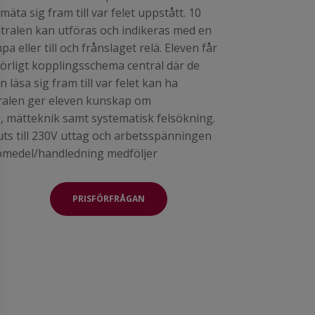
äta sig fram till var felet uppstått. 10
entralen kan utföras och indikeras med en
pa eller till och frånslaget relä. Eleven får
utförligt kopplingsschema central där de
 läsa sig fram till var felet kan ha
tralen ger eleven kunskap om
 mätteknik samt systematisk felsökning.
uts till 230V uttag och arbetsspänningen
romedel/handledning medföljer
PRISFÖRFRÅGAN