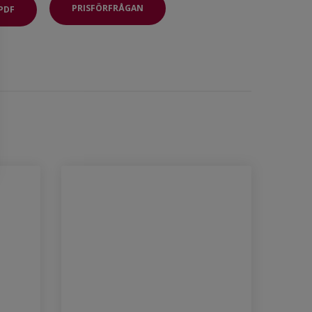
PRISFÖRFRÅGAN
PDF