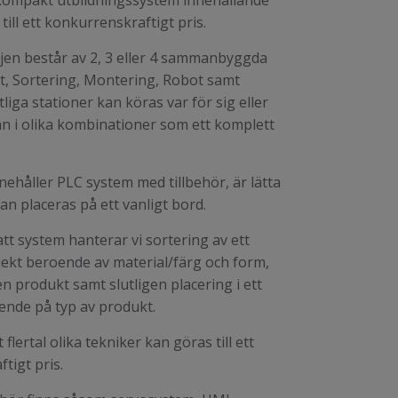
 kompakt utbildningssystem innehållande
ill ett konkurrenskraftigt pris.
jen består av 2, 3 eller 4 sammanbyggda
t, Sortering, Montering, Robot samt
iga stationer kan köras var för sig eller
 i olika kombinationer som ett komplett
nehåller PLC system med tillbehör, är lätta
 kan placeras på ett vanligt bord.
tt system hanterar vi sortering av ett
objekt beroende av material/färg och form,
n produkt samt slutligen placering i ett
ende på typ av produkt.
 flertal olika tekniker kan göras till ett
tigt pris.