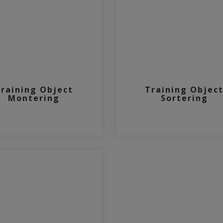
raining Object
Training Objec
Montering
Sortering