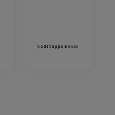
t
Nödstoppsmodul