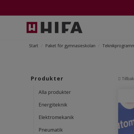
Start
Paket för gymnasieskolan
Teknikprogram
Produkter
Tillba
Alla produkter
Energiteknik
Elektromekanik
Pneumatik