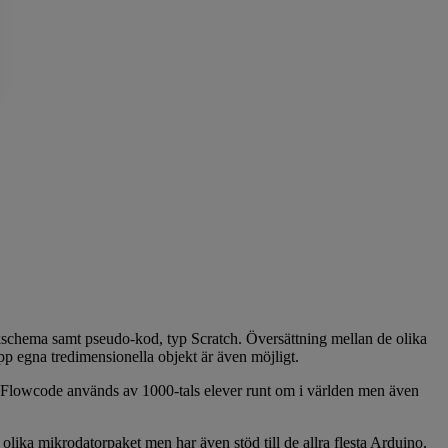
schema samt pseudo-kod, typ Scratch. Översättning mellan de olika
 egna tredimensionella objekt är även möjligt.
. Flowcode används av 1000-tals elever runt om i världen men även
lika mikrodatorpaket men har även stöd till de allra flesta Arduino,