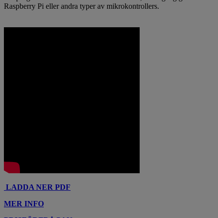
Raspberry Pi eller andra typer av mikrokontrollers.
LADDA NER PDF
MER INFO