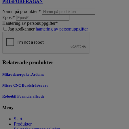
PRISFÖRFRÅGAN
Namn på produkten
*
Epost
*
Hantering av personuppgifter
*
Jag godkänner
hantering av personuppgifter
Relaterade produkter
Mikrodatorpaket Arduino
Micro CNC Bordsfräs/svarv
Robotbil Formula allcode
Meny
Start
Produkter