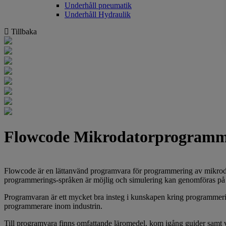
Underhåll pneumatik
Underhåll Hydraulik
Tillbaka
Flowcode Mikrodatorprogramm
Flowcode är en lättanvänd programvara för programmering av mikroda
programmerings-språken är möjlig och simulering kan genomföras på m
Programvaran är ett mycket bra insteg i kunskapen kring programmeri
programmerare inom industrin.
Till programvara finns omfattande läromedel, kom igång guider samt vi