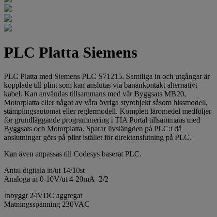
PLC Platta Siemens
PLC Platta med Siemens PLC S71215. Samtliga in och utgångar är
kopplade till plint som kan anslutas via banankontakt alternativt
kabel. Kan användas tillsammans med vår Byggsats MB20,
Motorplatta eller något av våra övriga styrobjekt såsom hissmodell,
stämplingsautomat eller reglermodell. Komplett läromedel medföljer
för grundläggande programmering i TIA Portal tillsammans med
Byggsats och Motorplatta. Sparar livslängden på PLC:t då
anslutningar görs på plint istället för direktanslutning på PLC.
Kan även anpassas till Codesys baserat PLC.
Antal digitala in/ut 14/10st
Analoga in 0-10V/ut 4-20mA 2/2
Inbyggt 24VDC aggregat
Matningsspänning 230VAC