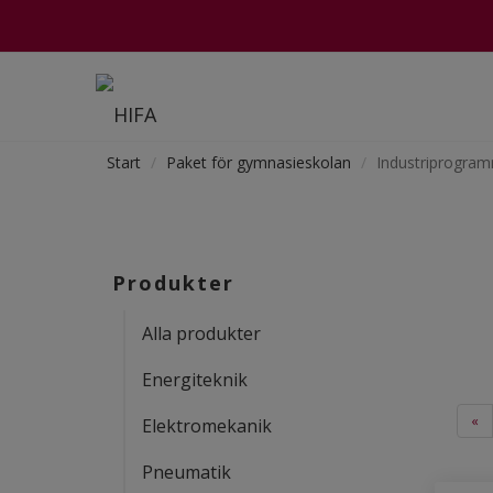
Start
Paket för gymnasieskolan
Industriprogra
Produkter
Alla produkter
Energiteknik
«
Elektromekanik
Pneumatik