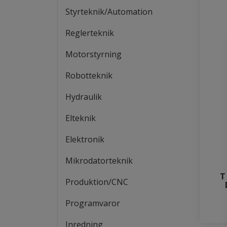
Styrteknik/Automation
Reglerteknik
Motorstyrning
Robotteknik
Hydraulik
Elteknik
Elektronik
Mikrodatorteknik
T
Produktion/CNC
Programvaror
Inredning