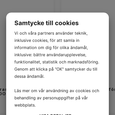
Samtycke till cookies
Vi och våra partners använder teknik,
inklusive cookies, för att samla in
information om dig för olika ändamål,
inklusive: bättre användarupplevelse,
funktionalitet, statistik och marknadsföring.
Genom att klicka på "OK" samtycker du till
dessa ändamål.
ransportband till
Visionsystem fö
Läs mer om vår användning av cookies och
DOBOT Magician
Dobot
behandling av personuppgifter på vår
webbplats.