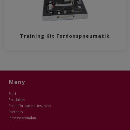
Training Kit Fordonspneumatik
Meny
Start
Produkter
Paket för gymnasieskolan
Partners
Intresseanmälan