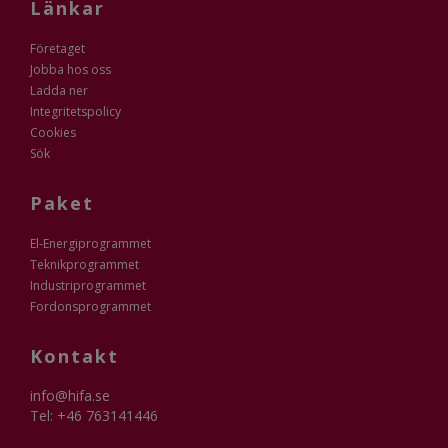
Länkar
Företaget
Jobba hos oss
Ladda ner
Integritetspolicy
Cookies
Sök
Paket
El-Energiprogrammet
Teknikprogrammet
Industriprogrammet
Fordonsprogrammet
Kontakt
info@hifa.se
Tel: +46 763141446