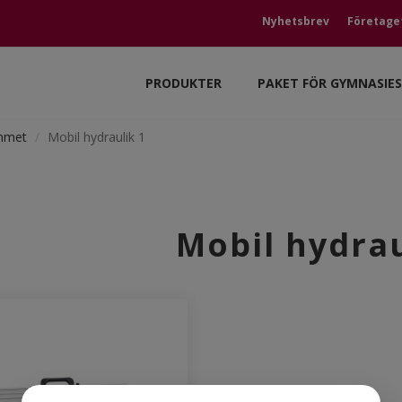
Nyhetsbrev
Företage
PRODUKTER
PAKET FÖR GYMNASIE
mmet
Mobil hydraulik 1
Mobil hydrau