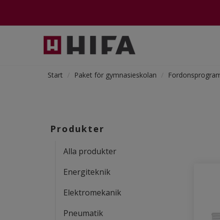
Start
Paket för gymnasieskolan
Fordonsprogra
Produkter
Alla produkter
Energiteknik
Elektromekanik
Pneumatik