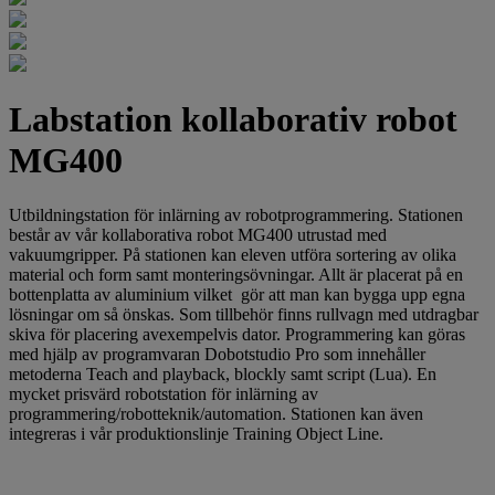
Labstation kollaborativ robot
MG400
Utbildningstation för inlärning av robotprogrammering. Stationen
består av vår kollaborativa robot MG400 utrustad med
vakuumgripper. På stationen kan eleven utföra sortering av olika
material och form samt monteringsövningar. Allt är placerat på en
bottenplatta av aluminium vilket gör att man kan bygga upp egna
lösningar om så önskas. Som tillbehör finns rullvagn med utdragbar
skiva för placering avexempelvis dator. Programmering kan göras
med hjälp av programvaran Dobotstudio Pro som innehåller
metoderna Teach and playback, blockly samt script (Lua). En
mycket prisvärd robotstation för inlärning av
programmering/robotteknik/automation. Stationen kan även
integreras i vår produktionslinje Training Object Line.