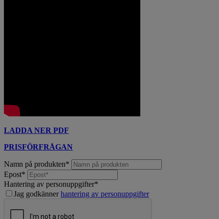
LADDA NER PDF
PRISFÖRFRÅGAN
Namn på produkten
*
Epost
*
Hantering av personuppgifter
*
Jag godkänner
hantering av personuppgifter