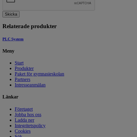
Skicka
Relaterade produkter
PLC System
Meny
Start
Produkter
Paket för gymnasieskolan
Partners
Intresseanmälan
Länkar
Företaget
Jobba hos oss
Ladda ner
Integritetspolicy
Cookies
Sök