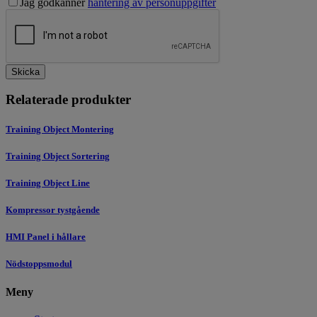
Jag godkänner
hantering av personuppgifter
Skicka
Relaterade produkter
Training Object Montering
Training Object Sortering
Training Object Line
Kompressor tystgående
HMI Panel i hållare
Nödstoppsmodul
Meny