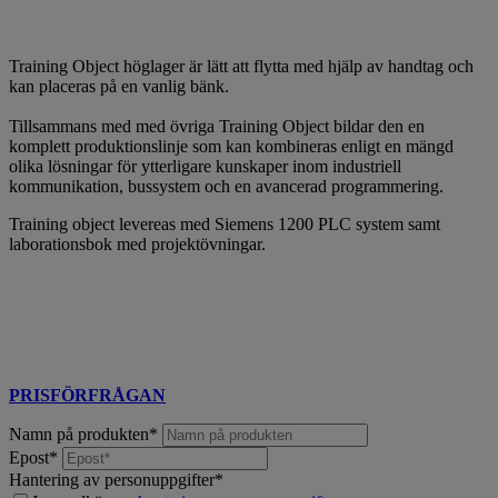
Training Object höglager är lätt att flytta med hjälp av handtag och
kan placeras på en vanlig bänk.
Tillsammans med med övriga Training Object bildar den en
komplett produktionslinje som kan kombineras enligt en mängd
olika lösningar för ytterligare kunskaper inom industriell
kommunikation, bussystem och en avancerad programmering.
Training object levereas med Siemens 1200 PLC system samt
laborationsbok med projektövningar.
PRISFÖRFRÅGAN
Namn på produkten
*
Epost
*
Hantering av personuppgifter
*