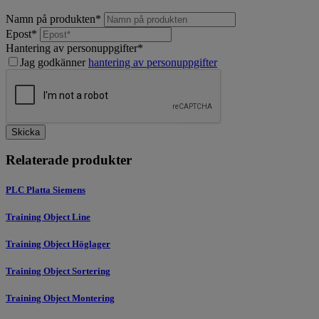
Namn på produkten
*
Epost
*
Hantering av personuppgifter
*
Jag godkänner
hantering av personuppgifter
Skicka
Relaterade produkter
PLC Platta Siemens
Training Object Line
Training Object Höglager
Training Object Sortering
Training Object Montering