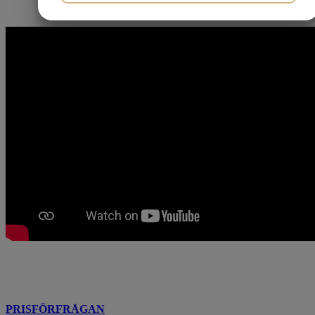
MARKETING
STATISTIK
PRISFÖRFRÅGAN