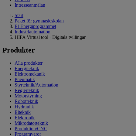
Intresseanmälan
Start
Paket för gymnasieskolan
El-Energiprogrammet
Industriautomation
HIFA Virtual tool - Digitala tvillingar
Produkter
Alla produkter
Energiteknik
Elektromekanik
Pneumatik
Styrteknik/Automation
Reglerteknik
Motorstyrning
Robotteknik
Hydraulik
Elteknik
Elektronik
Mikrodatorteknik
Produktion/CNC
Programvaror