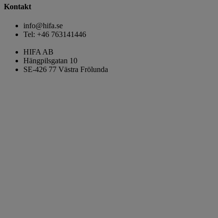
Kontakt
info@hifa.se
Tel: +46 763141446
HIFA AB
Hängpilsgatan 10
SE-426 77 Västra Frölunda