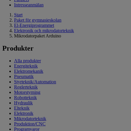
Intresseanmälan
Start
Paket för gymnasieskolan
El-Energiprogrammet
Elektronik och mikrodatorteknik
Mikrodatorpaket Arduino
Produkter
Alla produkter
Energiteknik
Elektromekanik
Pneumatik
Styrteknik/Automation
Reglerteknik
Motorstyrning
Robotteknik
Hydraulik
Elteknik
Elektronik
Mikrodatorteknik
Produktion/CNC
Programvaror