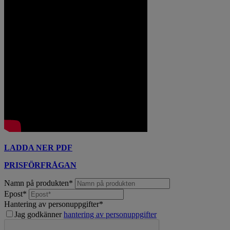
LADDA NER PDF
PRISFÖRFRÅGAN
Namn på produkten
*
Epost
*
Hantering av personuppgifter
*
Jag godkänner
hantering av personuppgifter