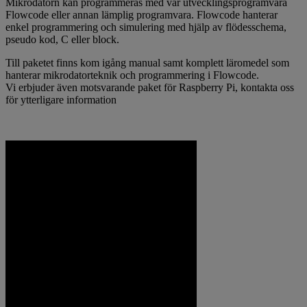
Mikrodatorn kan programmeras med vår utvecklingsprogramvara
Flowcode eller annan lämplig programvara. Flowcode hanterar
enkel programmering och simulering med hjälp av flödesschema,
pseudo kod, C eller block.
Till paketet finns kom igång manual samt komplett läromedel som
hanterar mikrodatorteknik och programmering i Flowcode.
Vi erbjuder även motsvarande paket för Raspberry Pi, kontakta oss
för ytterligare information