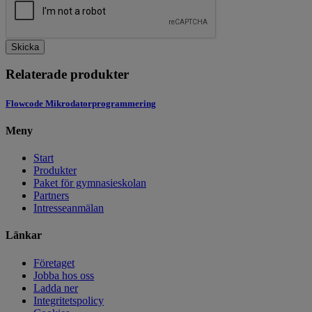
Skicka
Relaterade produkter
Flowcode Mikrodatorprogrammering
Meny
Start
Produkter
Paket för gymnasieskolan
Partners
Intresseanmälan
Länkar
Företaget
Jobba hos oss
Ladda ner
Integritetspolicy