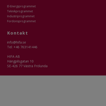
El-Energiprogrammet
Teknikprogrammet
Industriprogrammet
Fordonsprogrammet
Kontakt
info@hifa.se
Tel: +46 763141446
HIFA AB
Hängpilsgatan 10
SE-426 77 Västra Frölunda