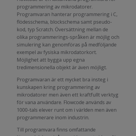
programmering av mikrodatorer.
Programvaran hanterar programmering i C,
flödesschema, blockschema samt pseudo-
kod, typ Scratch. Översättning mellan de
olika programmerings-språken är möjlig och
simulering kan genomföras på medföljande
exempel av fysiska mikrodatorkort.
Möjlighet att bygga upp egna
tredimensionella objekt är även möjligt.
Programvaran är ett mycket bra insteg i
kunskapen kring programmering av
mikrodatorer men även ett kraftfullt verktyg
för vana användare. Flowcode används av
1000-tals elever runt om i världen men även
programmerare inom industrin.
Till programvara finns omfattande