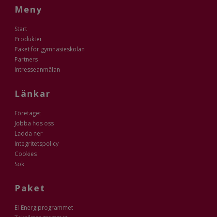
Meny
Start
Produkter
Paket för gymnasieskolan
Partners
Intresseanmälan
Länkar
Företaget
Jobba hos oss
Ladda ner
Integritetspolicy
Cookies
Sök
Paket
El-Energiprogrammet